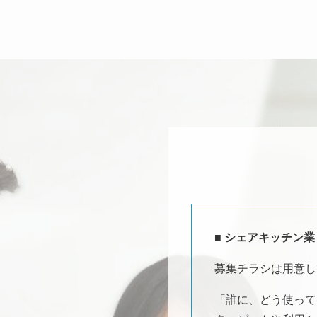
■ シェアキッチン
募集チラシは用意し
「誰に、どう使って