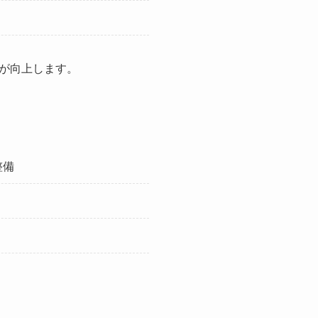
が向上します。
整備