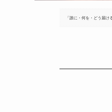
「誰に・何を・どう届け