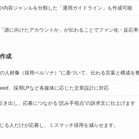
や内容ジャンルを分類した「運用ガイドライン」も作成可能
「誰に向けたアカウントか」が伝わることでファン化・反応率
作成
想の人材像（採用ペルソナ）”に基づいて、伝わる言葉と構成を
deed、採用LPなど各媒体に応じた文章設計に対応
引き出し、応募につながる“読み手視点”の訴求文に仕上げます
じる人だけが応募し、ミスマッチ採用を減らせます。